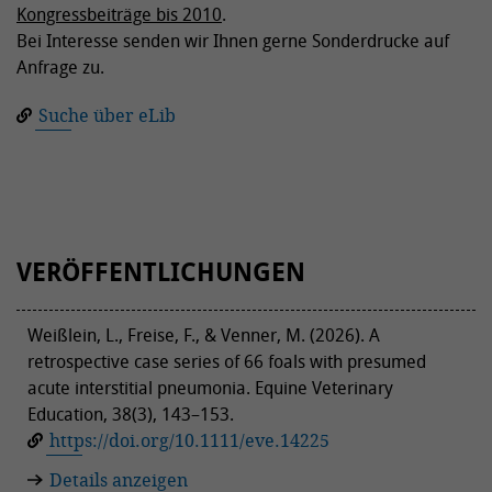
Kongressbeiträge bis 2010
.
Bei Interesse senden wir Ihnen gerne Sonderdrucke auf
Anfrage zu.
Suche über eLib
VERÖFFENTLICHUNGEN
Weißlein, L., Freise, F., & Venner, M. (2026). A
retrospective case series of 66 foals with presumed
acute interstitial pneumonia. Equine Veterinary
Education, 38(3), 143–153.
https://doi.org/10.1111/eve.14225
Details anzeigen