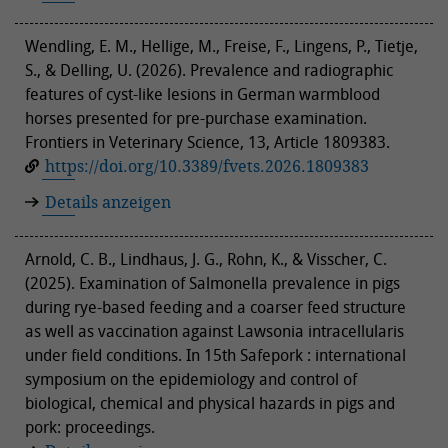
Wendling, E. M., Hellige, M., Freise, F., Lingens, P., Tietje,
S., & Delling, U. (2026). Prevalence and radiographic
features of cyst-like lesions in German warmblood
horses presented for pre-purchase examination.
Frontiers in Veterinary Science, 13, Article 1809383.
https://doi.org/10.3389/fvets.2026.1809383
Details anzeigen
Arnold, C. B., Lindhaus, J. G., Rohn, K., & Visscher, C.
(2025). Examination of Salmonella prevalence in pigs
during rye-based feeding and a coarser feed structure
as well as vaccination against Lawsonia intracellularis
under field conditions. In 15th Safepork : international
symposium on the epidemiology and control of
biological, chemical and physical hazards in pigs and
pork: proceedings.