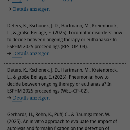
Details anzeigen
Deters, K., Kschonek, J. D., Hartmann, M., Kreienbrock,
L., & große Beilage, E. (2025). Locomotor disorders: how
to decide between ongoing therapy or euthanasia? In
ESPHM 2025 proceedings (RES–OP–04).
Details anzeigen
Deters, K., Kschonek, J. D., Hartmann, M., Kreienbrock,
L., & große Beilage, E. (2025). Pneumonia: how to
decide between ongoing therapy or euthanasia? In
ESPHM 2025 proceedings (WEL–CP–02).
Details anzeigen
Gerhards, H., Rohn, K., Puff, C., & Baumgärtner, W.
(2025). An in vitro approach to evaluate the impact of
autolysis and formalin fixation on the detection of