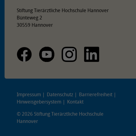
Stiftung Tierärztliche Hochschule Hannover
Bünteweg 2
30559 Hannover
Impressum
Datenschutz
Barrierefreiheit
Hinweisgebersystem
Kontakt
© 2026 Stiftung Tierärztliche Hochschule
Hannover