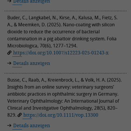
Details anzeigen
Buder, C., Langkabel, N., Kirse, A., Kalusa, M., Fietz, S.
A., & Meemken, D. (2025). Nano-coating with silicon
dioxide to reduce the occurrence of bacterial
contamination in a pig abattoir drinking system. Folia
Microbiologica, 70(6), 1277–1294.
https://doi.org/10.1007/s12223-025-01243-x
Details anzeigen
Busse, C., Raab, A., Kreienbrock, L., & Volk, H. A. (2025).
Insights from an online survey: veterinary surgeons’
antibiotic practices in ophthalmic surgery in Germany.
Veterinary Ophthalmology: An International Journal of
Clinical and Investigative Ophthalmology, 28(5), 820–
829.
https://doi.org/10.1111/vop.13300
Details anzeigen