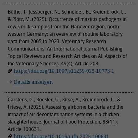
Büthe, T., Jessberger, N., Schneider, B., Kreienbrock, L.,
& Plötz, M. (2025). Occurrence of mastitis pathogens in
cow’s milk samples from the Hanover region, north-
western Germany: an overview of routine laboratory
data from 2005 to 2023. Veterinary Research
Communications: An International Journal Publishing
Topical Reviews and Research Articles on All Aspects of
the Veterinary Sciences, 49(4), Article 208.
https://doi.org/10.1007/s11259-025-10773-1
Details anzeigen
Carstens, G., Roesler, U., Kirse, A., Kreienbrock, L., &
Friese, A. (2025). Assessing airborne bacteria and the
impact of air decontamination systems in a chicken
slaughterhouse. Journal of Food Protection, 88(11),
Article 100631.
https://doi.org/10.1016/j.jfp.2025.100631