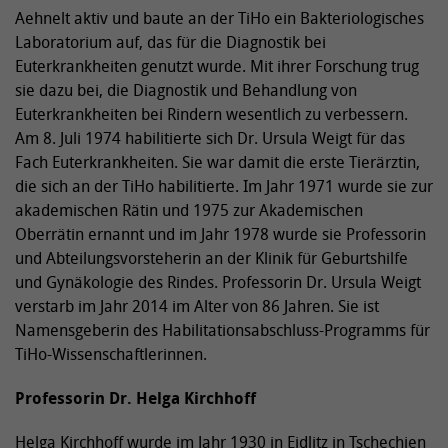
Aehnelt aktiv und baute an der TiHo ein Bakteriologisches
Laboratorium auf, das für die Diagnostik bei
Euterkrankheiten genutzt wurde. Mit ihrer Forschung trug
sie dazu bei, die Diagnostik und Behandlung von
Euterkrankheiten bei Rindern wesentlich zu verbessern.
Am 8. Juli 1974 habilitierte sich Dr. Ursula Weigt für das
Fach Euterkrankheiten. Sie war damit die erste Tierärztin,
die sich an der TiHo habilitierte. Im Jahr 1971 wurde sie zur
akademischen Rätin und 1975 zur Akademischen
Oberrätin ernannt und im Jahr 1978 wurde sie Professorin
und Abteilungsvorsteherin an der Klinik für Geburtshilfe
und Gynäkologie des Rindes. Professorin Dr. Ursula Weigt
verstarb im Jahr 2014 im Alter von 86 Jahren. Sie ist
Namensgeberin des Habilitationsabschluss-Programms für
TiHo-Wissenschaftlerinnen.
Professorin Dr. Helga Kirchhoff
Helga Kirchhoff wurde im Jahr 1930 in Eidlitz in Tschechien