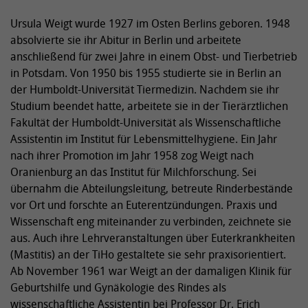
Ursula Weigt wurde 1927 im Osten Berlins geboren. 1948
absolvierte sie ihr Abitur in Berlin und arbeitete
anschließend für zwei Jahre in einem Obst- und Tierbetrieb
in Potsdam. Von 1950 bis 1955 studierte sie in Berlin an
der Humboldt-Universität Tiermedizin. Nachdem sie ihr
Studium beendet hatte, arbeitete sie in der Tierärztlichen
Fakultät der Humboldt-Universität als Wissenschaftliche
Assistentin im Institut für Lebensmittelhygiene. Ein Jahr
nach ihrer Promotion im Jahr 1958 zog Weigt nach
Oranienburg an das Institut für Milchforschung. Sei
übernahm die Abteilungsleitung, betreute Rinderbestände
vor Ort und forschte an Euterentzündungen. Praxis und
Wissenschaft eng miteinander zu verbinden, zeichnete sie
aus. Auch ihre Lehrveranstaltungen über Euterkrankheiten
(Mastitis) an der TiHo gestaltete sie sehr praxisorientiert.
Ab November 1961 war Weigt an der damaligen Klinik für
Geburtshilfe und Gynäkologie des Rindes als
wissenschaftliche Assistentin bei Professor Dr. Erich