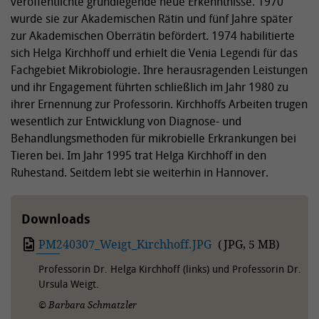
veröffentlichte grundlegende neue Erkenntnisse. 1970
wurde sie zur Akademischen Rätin und fünf Jahre später
zur Akademischen Oberrätin befördert. 1974 habilitierte
sich Helga Kirchhoff und erhielt die Venia Legendi für das
Fachgebiet Mikrobiologie. Ihre herausragenden Leistungen
und ihr Engagement führten schließlich im Jahr 1980 zu
ihrer Ernennung zur Professorin. Kirchhoffs Arbeiten trugen
wesentlich zur Entwicklung von Diagnose- und
Behandlungsmethoden für mikrobielle Erkrankungen bei
Tieren bei. Im Jahr 1995 trat Helga Kirchhoff in den
Ruhestand. Seitdem lebt sie weiterhin in Hannover.
Downloads
PM240307_Weigt_Kirchhoff.JPG
(
JPG
,
5 MB
)
Professorin Dr. Helga Kirchhoff (links) und Professorin Dr.
Ursula Weigt.
© Barbara Schmatzler