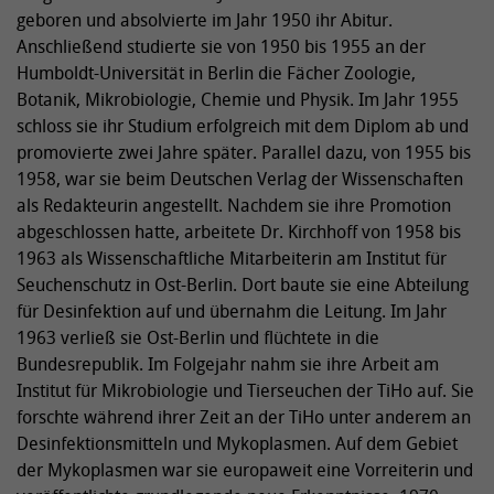
geboren und absolvierte im Jahr 1950 ihr Abitur.
Anschließend studierte sie von 1950 bis 1955 an der
Humboldt-Universität in Berlin die Fächer Zoologie,
Botanik, Mikrobiologie, Chemie und Physik. Im Jahr 1955
schloss sie ihr Studium erfolgreich mit dem Diplom ab und
promovierte zwei Jahre später. Parallel dazu, von 1955 bis
1958, war sie beim Deutschen Verlag der Wissenschaften
als Redakteurin angestellt. Nachdem sie ihre Promotion
abgeschlossen hatte, arbeitete Dr. Kirchhoff von 1958 bis
1963 als Wissenschaftliche Mitarbeiterin am Institut für
Seuchenschutz in Ost-Berlin. Dort baute sie eine Abteilung
für Desinfektion auf und übernahm die Leitung. Im Jahr
1963 verließ sie Ost-Berlin und flüchtete in die
Bundesrepublik. Im Folgejahr nahm sie ihre Arbeit am
Institut für Mikrobiologie und Tierseuchen der TiHo auf. Sie
forschte während ihrer Zeit an der TiHo unter anderem an
Desinfektionsmitteln und Mykoplasmen. Auf dem Gebiet
der Mykoplasmen war sie europaweit eine Vorreiterin und