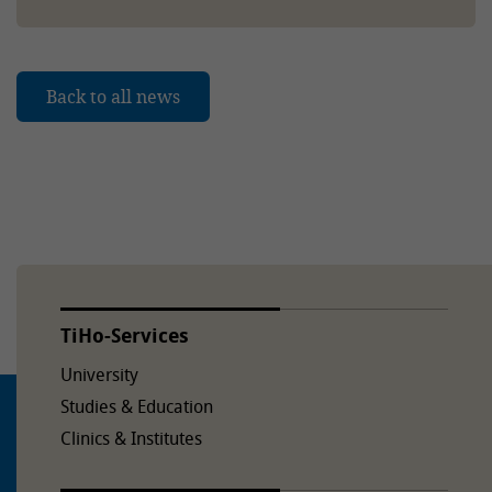
Back to all news
TiHo-Services
University
Studies & Education
Clinics & Institutes